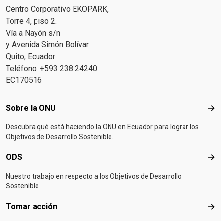
Centro Corporativo EKOPARK,
Torre 4, piso 2.
Vía a Nayón s/n
y Avenida Simón Bolívar
Quito, Ecuador
Teléfono: +593 238 24240
EC170516
Footer menu
Sobre la ONU
Sob
Descubra qué está haciendo la ONU en Ecuador para lograr los
Objetivos de Desarrollo Sostenible.
ODS
OD
Nuestro trabajo en respecto a los Objetivos de Desarrollo
Sostenible
Tomar acción
Tom