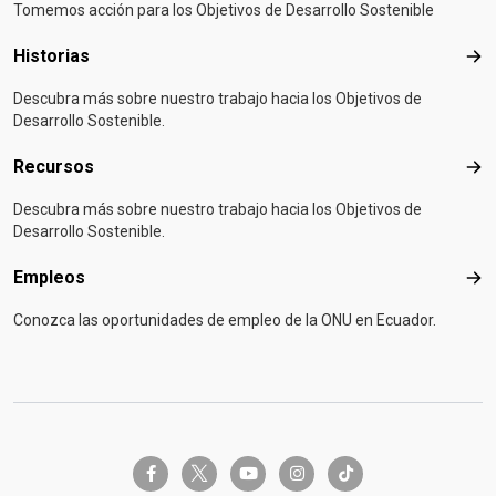
Tomemos acción para los Objetivos de Desarrollo Sostenible
Historias
Hist
Descubra más sobre nuestro trabajo hacia los Objetivos de
Desarrollo Sostenible.
Recursos
Rec
Descubra más sobre nuestro trabajo hacia los Objetivos de
Desarrollo Sostenible.
Empleos
Emp
Conozca las oportunidades de empleo de la ONU en Ecuador.
twitter-x
facebook-f
youtube
instagram
tiktok